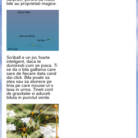
bile au proprietati magice.
Scriball
e un joc foarte
inteligent, daca te
dumiresti cum se joaca. Ti
se da o bila galbena care
sare de fiecare data cand
dai click. Bila poate sa
stea sau sa alunece pe
linia pe care mouse-ul o
lasa in urma. Tineti cont
de gravitatie si aduceti
biluta in punctul verde.