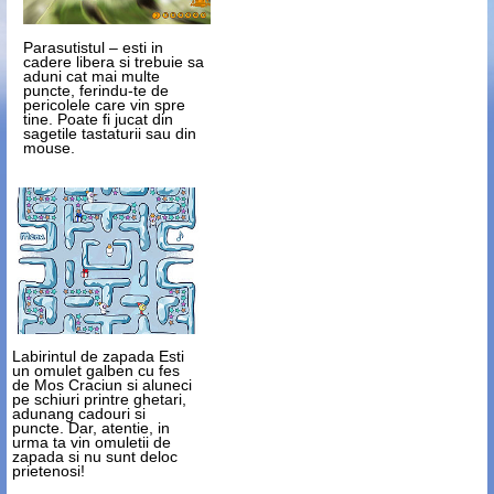
Parasutistul
– esti in
cadere libera si trebuie sa
aduni cat mai multe
puncte, ferindu-te de
pericolele care vin spre
tine. Poate fi jucat din
sagetile tastaturii sau din
mouse.
Labirintul de zapada
Esti
un omulet galben cu fes
de Mos Craciun si aluneci
pe schiuri printre ghetari,
adunang cadouri si
puncte. Dar, atentie, in
urma ta vin omuletii de
zapada si nu sunt deloc
prietenosi!