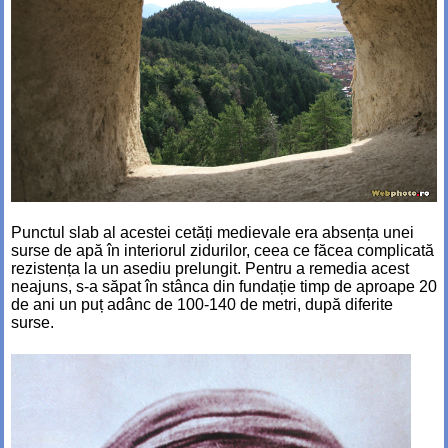
Punctul slab al acestei cetăți medievale era absența unei
surse de apă în interiorul zidurilor, ceea ce făcea complicată
rezistența la un asediu prelungit. Pentru a remedia acest
neajuns, s-a săpat în stânca din fundație timp de aproape 20
de ani un puț adânc de 100-140 de metri, după diferite
surse.