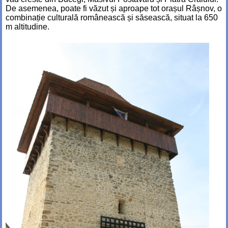
De asemenea, poate fi văzut și aproape tot orașul Râșnov, o
combinație culturală românească și săsească, situat la 650
m altitudine.