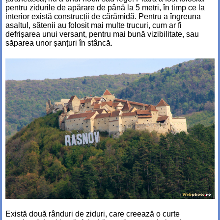
pentru zidurile de apărare de până la 5 metri, în timp ce la
interior există construcții de cărămidă. Pentru a îngreuna
asaltul, sătenii au folosit mai multe trucuri, cum ar fi
defrișarea unui versant, pentru mai bună vizibilitate, sau
săparea unor șanțuri în stâncă.
Există două rânduri de ziduri, care creează o curte