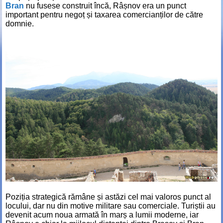
Bran
nu fusese construit încă, Râșnov era un punct
important pentru negoț și taxarea comercianților de către
domnie.
Poziția strategică rămâne și astăzi cel mai valoros punct al
locului, dar nu din motive militare sau comerciale. Turiștii au
devenit acum noua armată în marș a lumii moderne, iar