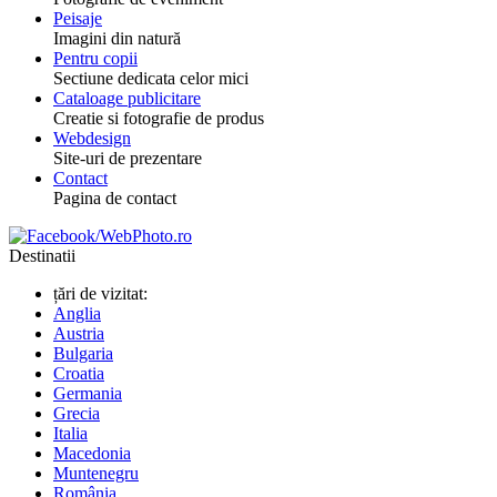
Peisaje
Imagini din natură
Pentru copii
Sectiune dedicata celor mici
Cataloage publicitare
Creatie si fotografie de produs
Webdesign
Site-uri de prezentare
Contact
Pagina de contact
Destinatii
țări de vizitat:
Anglia
Austria
Bulgaria
Croatia
Germania
Grecia
Italia
Macedonia
Muntenegru
România