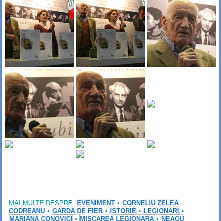
MAI MULTE DESPRE:
EVENIMENT
•
CORNELIU ZELEA
CODREANU
•
GARDA DE FIER
•
ISTORIE
•
LEGIONARI
•
MARIANA CONOVICI
•
MISCAREA LEGIONARA
•
NEAGU