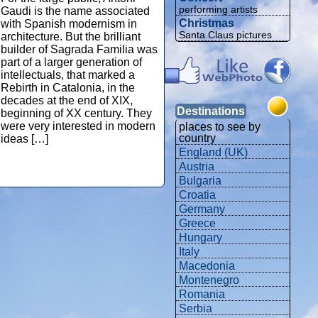
performing artists
Gaudi is the name associated
Christmas
with Spanish modernism in
Santa Claus pictures
architecture. But the brilliant
builder of Sagrada Familia was
part of a larger generation of
intellectuals, that marked a
Rebirth in Catalonia, in the
decades at the end of XIX,
Destinations
beginning of XX century. They
were very interested in modern
places to see by
country
ideas […]
England (UK)
Austria
Bulgaria
Croatia
Germany
Greece
Hungary
Italy
Macedonia
Montenegro
Romania
Serbia