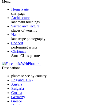
Menu
Home Page
start page
Architecture
landmark buildings
Sacred architecture
places of worship
Nature
landscape photography
Concert
performing artists
Christmas
Santa Claus pictures
Destinations
places to see by country
England (UK)
Austria
Bulgaria
Croatia
Germany
Greece