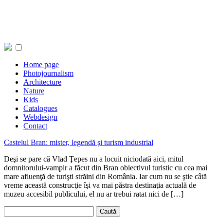
Home page
Photojournalism
Architecture
Nature
Kids
Catalogues
Webdesign
Contact
Castelul Bran: mister, legendă şi turism industrial
Deşi se pare că Vlad Ţepes nu a locuit niciodată aici, mitul
domnitorului-vampir a făcut din Bran obiectivul turistic cu cea mai
mare afluenţă de turişti străini din România. Iar cum nu se ştie câtă
vreme această construcţie îşi va mai păstra destinaţia actuală de
muzeu accesibil publicului, el nu ar trebui ratat nici de […]