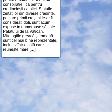
conspirației, ca pentru
credincioșii catolici. Statuile
zeităților din diverse credințe,
pe care primii creștini le-ar fi
considerat idoli, sunt acum
expuse în numeroase săli ale
Palatului de la Vatican.
Mitologiile greacă și romană
sunt cel mai bine reprezentate,
inclusiv într-o sală care
reunește mare […]