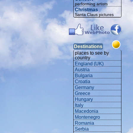
performing artists
Christmas
Santa Claus pictures
Destinations
places to see by
country
England (UK)
Austria
Bulgaria
Croatia
Germany
Greece
Hungary
Italy
Macedonia
Montenegro
Romania
Serbia