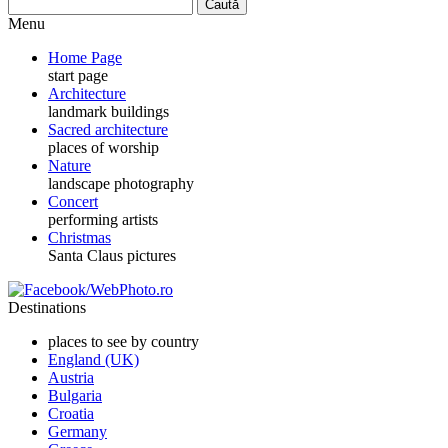
Menu
Home Page
start page
Architecture
landmark buildings
Sacred architecture
places of worship
Nature
landscape photography
Concert
performing artists
Christmas
Santa Claus pictures
Destinations
places to see by country
England (UK)
Austria
Bulgaria
Croatia
Germany