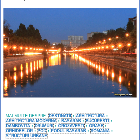
MAI MULTE DESPRE:
DESTINATII
•
ARHITECTURA
•
ARHITECTURA MODERNA
•
BASARAB
•
BUCURESTI
•
DAMBOVITA
•
DRUMURI
•
GROZAVESTI
•
ORASE
•
ORHIDEELOR
•
POD
•
PODUL BASARAB
•
ROMANIA
•
STRUCTURI URBANE