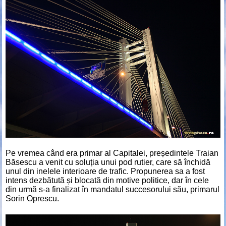
Pe vremea când era primar al Capitalei, președintele Traian
Băsescu a venit cu soluția unui pod rutier, care să închidă
unul din inelele interioare de trafic. Propunerea sa a fost
intens dezbătută și blocată din motive politice, dar în cele
din urmă s-a finalizat în mandatul succesorului său, primarul
Sorin Oprescu.