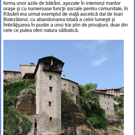
forma unor azile de bătrâni, aşezate în interiorul marilor
oraşe şi cu numeroase funcţii sociale pentru comunitate, în
Răsărit era urmat exemplul de viaţă ascetică dat de Ioan
Botezătorul, cu abandonarea totală a celor lumeşti şi
îmbrăţişarea în pustie a unui trai plin de privaţiuni, doar din
cele ce putea oferi natura sălbatică.