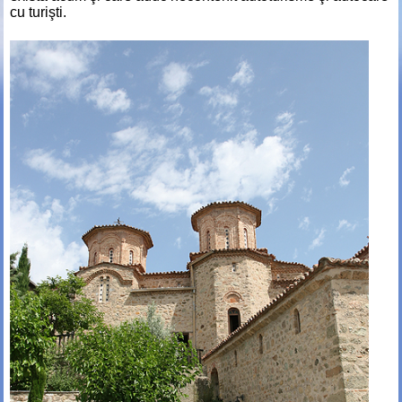
cu turişti.