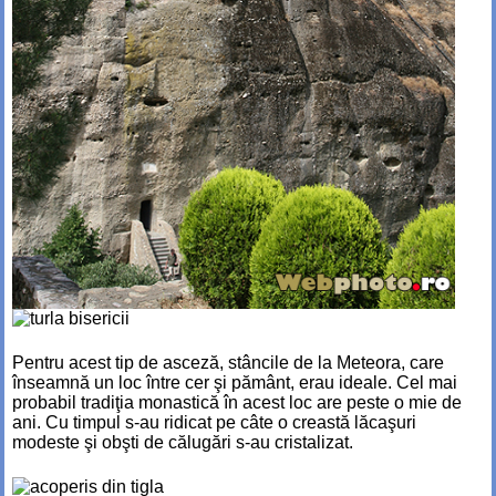
Pentru acest tip de asceză, stâncile de la Meteora, care
înseamnă un loc între cer şi pământ, erau ideale. Cel mai
probabil tradiţia monastică în acest loc are peste o mie de
ani. Cu timpul s-au ridicat pe câte o creastă lăcaşuri
modeste şi obşti de călugări s-au cristalizat.