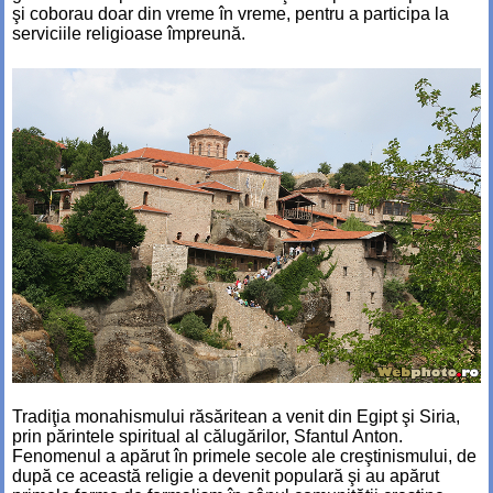
şi coborau doar din vreme în vreme, pentru a participa la
serviciile religioase împreună.
Tradiţia monahismului răsăritean a venit din Egipt şi Siria,
prin părintele spiritual al călugărilor, Sfantul Anton.
Fenomenul a apărut în primele secole ale creştinismului, de
după ce această religie a devenit populară şi au apărut