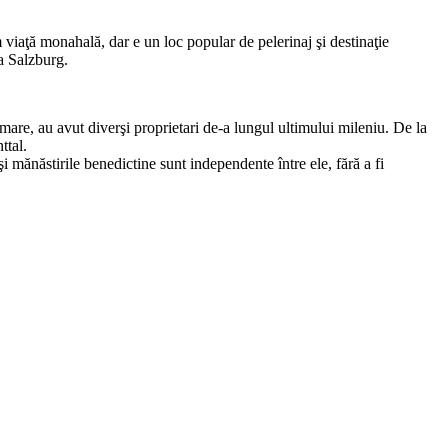
viaţă monahală, dar e un loc popular de pelerinaj şi destinaţie
la Salzburg.
 mare, au avut diverşi proprietari de-a lungul ultimului mileniu. De la
ttal.
i mănăstirile benedictine sunt independente între ele, fără a fi