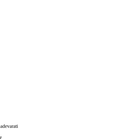
 adevarati
e