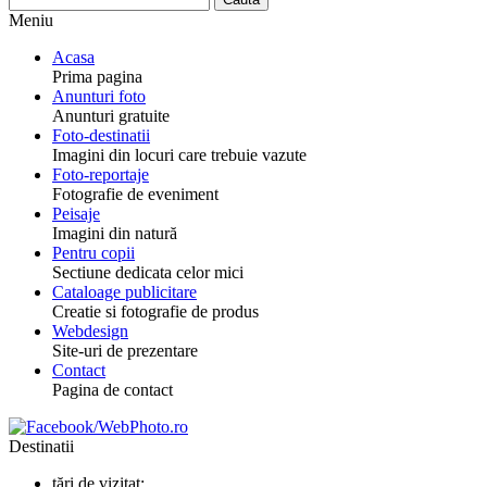
Meniu
Acasa
Prima pagina
Anunturi foto
Anunturi gratuite
Foto-destinatii
Imagini din locuri care trebuie vazute
Foto-reportaje
Fotografie de eveniment
Peisaje
Imagini din natură
Pentru copii
Sectiune dedicata celor mici
Cataloage publicitare
Creatie si fotografie de produs
Webdesign
Site-uri de prezentare
Contact
Pagina de contact
Destinatii
țări de vizitat: