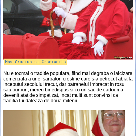
Mos Craciun si Craciunita
Nu e tocmai o traditie populara, fiind mai degraba o laicizare
comerciala a unei sarbatori crestine care s-a petrecut abia la
inceputul secolului trecut, dar batranelul imbracat in rosu
sau purpuri, mereu binedispus si cu un sac de cadouri a
devenit atat de simpatizat, incat multi sunt convinsi ca
traditia lui dateaza de doua milenii.