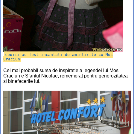
copiii au fost incantati de amintirile cu Mos
Craciun
Cel mai probabil sursa de inspiratie a legendei lui Mos
Craciun e Sfantul Nicolae, rememorat pentru generozitatea
si binefacerile lui.