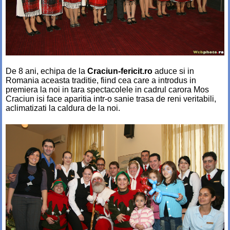
De 8 ani, echipa de la
Craciun-fericit.ro
aduce si in
Romania aceasta traditie, fiind cea care a introdus in
premiera la noi in tara spectacolele in cadrul carora Mos
Craciun isi face aparitia intr-o sanie trasa de reni veritabili,
aclimatizati la caldura de la noi.