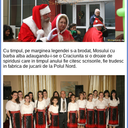
Cu timpul, pe marginea legendei s-a brodat, Mosului cu
barba alba adaugandu-i-se o Craciunita si o droaie de
spiridusi care in timpul anului fie citesc scrisorile, fie trudesc
in fabrica de jucarii de la Polul Nord.