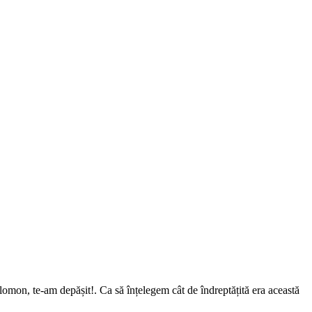
olomon, te-am depășit!. Ca să înțelegem cât de îndreptățită era această