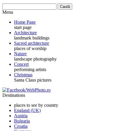
Menu
Home Page
start page
Architecture
landmark buildings
Sacred architecture
places of worship
Nature
landscape photography
Concert
performing artists
Christmas
Santa Claus pictures
Destinations
places to see by country
England (UK)
Austria
Bulgaria
Croatia