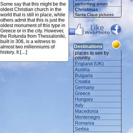
Some say that this might be the
performing artists
oldest Christian church in the
Christmas
world that is still in place, while
Santa Claus pictures
others admit that this is just the
oldest monument of this type in
Greece or in the city. However,
the Rotunda from Thessaloniki,
built in 306, is a witness to
Destinations
almost two millenniums of
history. It […]
places to see by
country
England (UK)
Austria
Bulgaria
Croatia
Germany
Greece
Hungary
Italy
Macedonia
Montenegro
Romania
Serbia