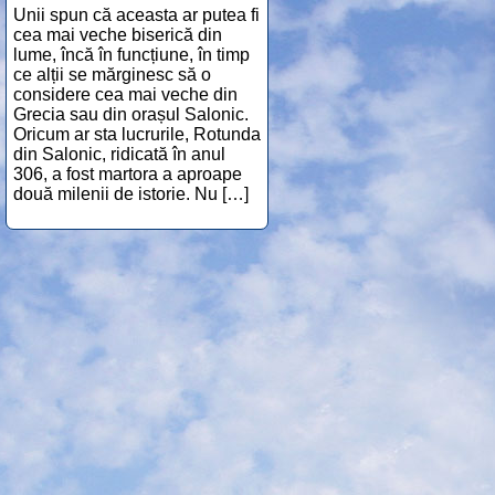
Unii spun că aceasta ar putea fi
cea mai veche biserică din
lume, încă în funcțiune, în timp
ce alții se mărginesc să o
considere cea mai veche din
Grecia sau din orașul Salonic.
Oricum ar sta lucrurile, Rotunda
din Salonic, ridicată în anul
306, a fost martora a aproape
două milenii de istorie. Nu […]