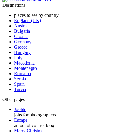
Destinations
places to see by country
England (UK)
Austria
Bulgaria
Croatia
Germany
Greece
Hungary
Italy
Macedonia
Montenegro
Romania
Serbia
Spain
Turcia
Other pages
Jooble
jobs for photographers
Escape
an out of control blog
Merry Christmas