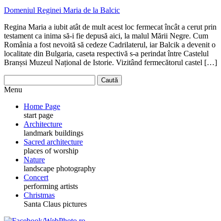
Domeniul Reginei Maria de la Balcic
Regina Maria a iubit atât de mult acest loc fermecat încât a cerut prin
testament ca inima să-i fie depusă aici, la malul Mării Negre. Cum
România a fost nevoită să cedeze Cadrilaterul, iar Balcik a devenit o
localitate din Bulgaria, caseta respectivă s-a perindat între Castelul
Branșsi Muzeul Național de Istorie. Vizitând fermecătorul castel […]
Menu
Home Page
start page
Architecture
landmark buildings
Sacred architecture
places of worship
Nature
landscape photography
Concert
performing artists
Christmas
Santa Claus pictures