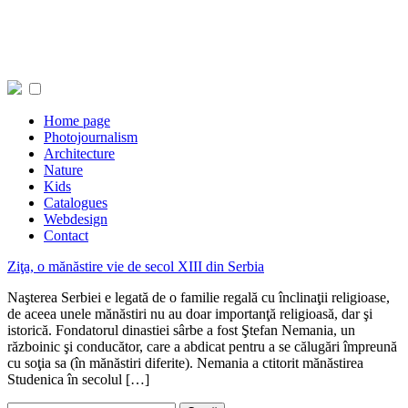
Home page
Photojournalism
Architecture
Nature
Kids
Catalogues
Webdesign
Contact
Ziţa, o mănăstire vie de secol XIII din Serbia
Naşterea Serbiei e legată de o familie regală cu înclinaţii religioase,
de aceea unele mănăstiri nu au doar importanţă religioasă, dar şi
istorică. Fondatorul dinastiei sârbe a fost Ştefan Nemania, un
războinic şi conducător, care a abdicat pentru a se călugări împreună
cu soţia sa (în mănăstiri diferite). Nemania a ctitorit mănăstirea
Studenica în secolul […]