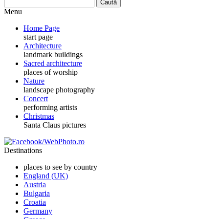
Menu
Home Page
start page
Architecture
landmark buildings
Sacred architecture
places of worship
Nature
landscape photography
Concert
performing artists
Christmas
Santa Claus pictures
Destinations
places to see by country
England (UK)
Austria
Bulgaria
Croatia
Germany