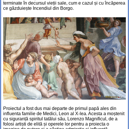
terminate în decursul vieții sale, cum e cazul și cu încăperea
ce găzduiește Incendiul din Borgo.
Proiectul a fost dus mai departe de primul papă ales din
influenta familie de Medici, Leon al X-lea. Acesta a moștenit
cu siguranță spiritul tatălui său, Lorenzo Magnificul, de a
folosi artiști de elită și operele lor pentru a proiecta o