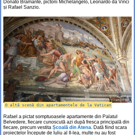
Donato Bramante, pictorii Michelangelo, Leonardo da Vinci
și Rafael Sanzio.
O altă scenă din apartamentele de la Vatican
Rafael a pictat somptuoasele apartamente din Palatul
Belvedere, fiecare cunoscută azi după fresca principală din
fiecare, precum vestita
Școală din Atena
. Dată fiind scara
proiectelor începute de Iuliu al II-lea, multe nu au fost