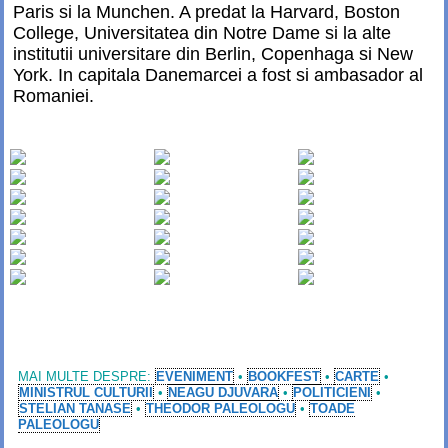
Paris si la Munchen. A predat la Harvard, Boston
College, Universitatea din Notre Dame si la alte
institutii universitare din Berlin, Copenhaga si New
York. In capitala Danemarcei a fost si ambasador al
Romaniei.
MAI MULTE DESPRE:
EVENIMENT
•
BOOKFEST
•
CARTE
•
MINISTRUL CULTURII
•
NEAGU DJUVARA
•
POLITICIENI
•
STELIAN TANASE
•
THEODOR PALEOLOGU
•
TOADE
PALEOLOGU