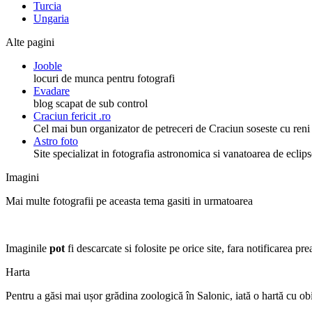
Turcia
Ungaria
Alte pagini
Jooble
locuri de munca pentru fotografi
Evadare
blog scapat de sub control
Craciun fericit .ro
Cel mai bun organizator de petreceri de Craciun soseste cu reni
Astro foto
Site specializat in fotografia astronomica si vanatoarea de eclips
Imagini
Mai multe fotografii pe aceasta tema gasiti in urmatoarea
Imaginile
pot
fi descarcate si folosite pe orice site, fara notificarea pr
Harta
Pentru a găsi mai ușor grădina zoologică în Salonic, iată o hartă cu obi