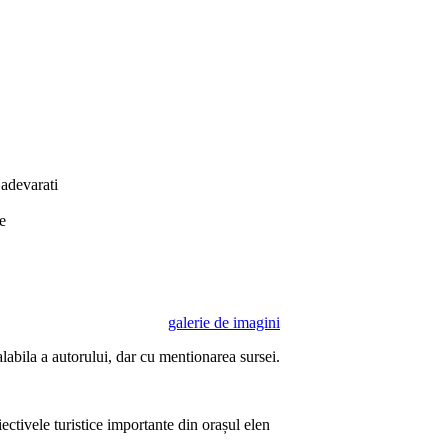
 adevarati
e
galerie de imagini
ealabila a autorului, dar cu mentionarea sursei.
ectivele turistice importante din orașul elen