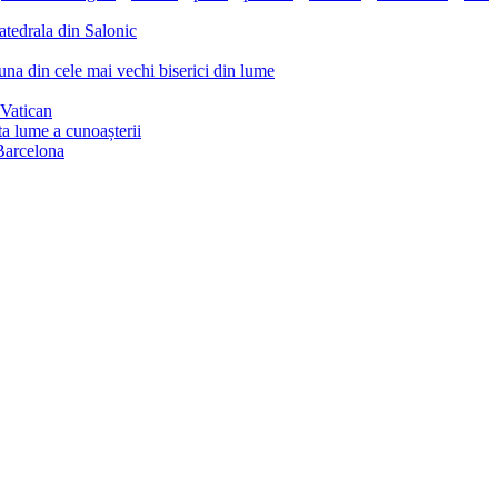
atedrala din Salonic
na din cele mai vechi biserici din lume
 Vatican
nta lume a cunoașterii
Barcelona